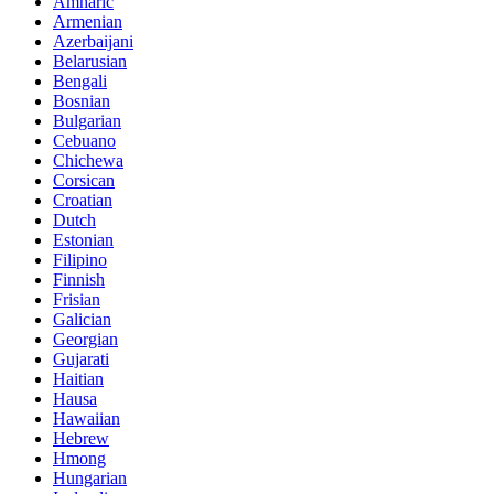
Amharic
Armenian
Azerbaijani
Belarusian
Bengali
Bosnian
Bulgarian
Cebuano
Chichewa
Corsican
Croatian
Dutch
Estonian
Filipino
Finnish
Frisian
Galician
Georgian
Gujarati
Haitian
Hausa
Hawaiian
Hebrew
Hmong
Hungarian