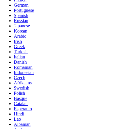
German
Portuguese
Spanish
Russian
Japanese
Korean
Arabic
Irish
Greek
Turkish
Italian
Danish
Romanian
Indonesian
Czech
Afrikaans
Swedish
Polish
Basque
Catalan
Esperanto
Hindi
Lao
Albanian