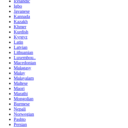
Icelandic
Igbo
Javanese
Kannada
Kazakh
Khmer
Kurdish
Kyrgyz
Latin
Latvian
Lithuanian
Luxembou..
Macedonian
Malagasy
Malay
Malayalam
Maltese
Maori
Marathi
Mongolian
Burmese
Nepali
Norwegian
Pashto
Persian