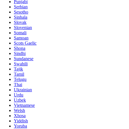
Punjabi
Serbian
Sesotho
Sinhala
Slovak
Slovenian
Somali
Samoan
Scots Gaelic
Shona
Sindhi
Sundanese
Swahili
Tajik
Tamil
Telugu
Thai
Ukrainian
Urdu
Uzbek
Vietnamese
Welsh
Xhosa
Yiddish
Yoruba