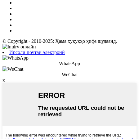
© Copyright - 2010-2025: Ҳама ҳуқуқҳо ҳифз шудаанд.
Ирсоли почтаи электронӣ
WhatsApp
WeChat
x