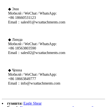
◆ Энн
Мобилӣ / WeChat / WhatsApp:
+86 18660531123
Email：sales01@wxattachments.com
◆ Линда
Мобилӣ / WeChat / WhatsApp:
+86 18563803590
Email：sales02@wxattachments.com
◆ Ҷенна
Мобилӣ / WeChat / WhatsApp:
+86 18663849777
Email：info@wxattachments.com
гузашта:
Eagle Shear