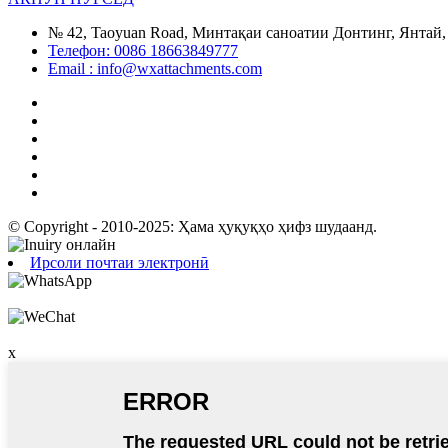
№ 42, Taoyuan Road, Минтақаи саноатии Донтинг, Янтай
Телефон: 0086 18663849777
Email : info@wxattachments.com
© Copyright - 2010-2025: Ҳама ҳуқуқҳо ҳифз шудаанд.
Ирсоли почтаи электронӣ
x