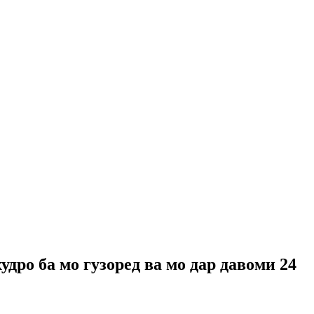
удро ба мо гузоред ва мо дар давоми 24