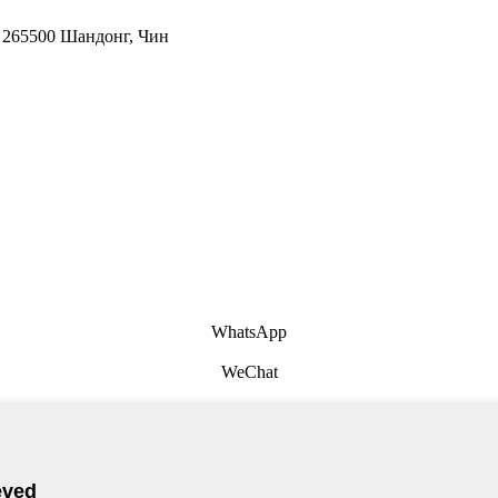
, 265500 Шандонг, Чин
WhatsApp
WeChat